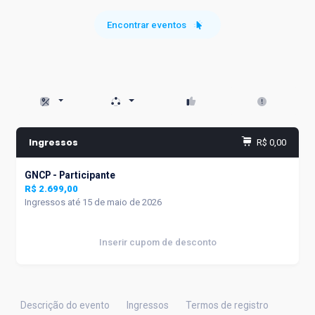
Encontrar eventos
Ingressos
R$ 0,00
GNCP - Participante
R$ 2.699,00
Ingressos até 15 de maio de 2026
Inserir cupom de desconto
Descrição do evento
Ingressos
Termos de registro