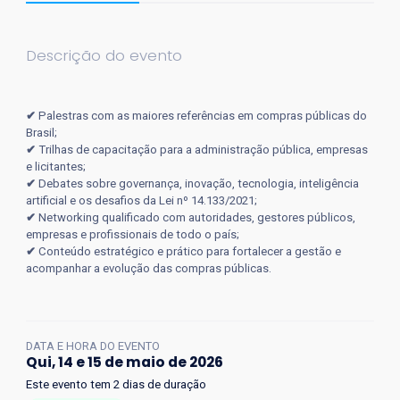
Descrição do evento
✔
Palestras com as maiores referências em compras públicas do
Brasil;
✔
Trilhas de capacitação para a administração pública, empresas
e licitantes;
✔
Debates sobre governança, inovação, tecnologia, inteligência
artificial e os desafios da Lei nº 14.133/2021;
✔
Networking qualificado com autoridades, gestores públicos,
empresas e profissionais de todo o país;
✔
Conteúdo estratégico e prático para fortalecer a gestão e
acompanhar a evolução das compras públicas.
DATA E HORA DO EVENTO
Qui, 14 e 15 de maio de 2026
Este evento tem 2 dias de duração