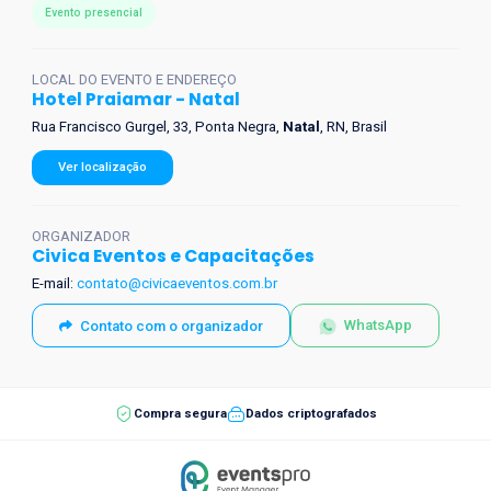
Evento presencial
LOCAL DO EVENTO E ENDEREÇO
Hotel Praiamar - Natal
Rua Francisco Gurgel, 33, Ponta Negra,
Natal
, RN, Brasil
Ver localização
ORGANIZADOR
Civica Eventos e Capacitações
E-mail:
contato@civicaeventos.com.br
WhatsApp
Contato com o organizador
Segurança da compra
Compra segura
Dados criptografados